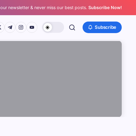
 our newsletter & never miss our best posts.
Subscribe Now!
/www.facebook.com/
ps://twitter.com/
https://t.me/
https://www.instagram.com/
https://youtube.com/
Subscribe