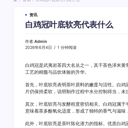
/
/
资讯
白鸡冠叶底软亮代表什么
作者
Admin
2026年6月4日
1 分钟阅读
白鸡冠是武夷岩茶四大名丛之一，其干茶色泽米黄
工艺的精髓与品饮体验的升华。
首先，叶底软亮表明茶叶原料的嫩度与活性。白鸡
片仍保持柔软，说明制作过程中水分控制得当，未
其次，叶底软亮与发酵程度密切相关。白鸡冠属于
意味着茶多酚氧化适度，形成了独特的香气与滋味
此外，叶底软亮是茶叶陈化潜力的指标。优质白鸡