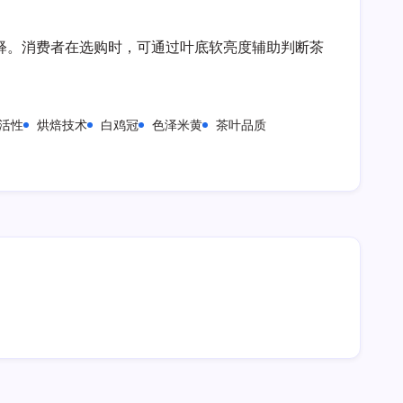
释。消费者在选购时，可通过叶底软亮度辅助判断茶
活性
烘焙技术
白鸡冠
色泽米黄
茶叶品质