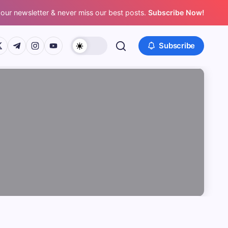
 our newsletter & never miss our best posts.
Subscribe Now!
/www.facebook.com/
ps://twitter.com/
https://t.me/
https://www.instagram.com/
https://youtube.com/
Subscribe