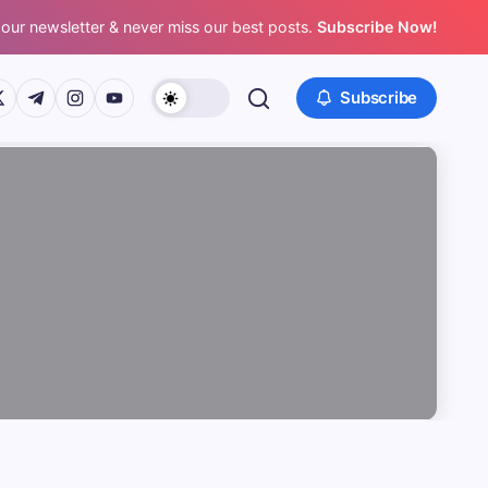
 our newsletter & never miss our best posts.
Subscribe Now!
/www.facebook.com/
ps://twitter.com/
https://t.me/
https://www.instagram.com/
https://youtube.com/
Subscribe