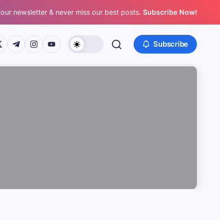
 our newsletter & never miss our best posts.
Subscribe Now!
/www.facebook.com/
ps://twitter.com/
https://t.me/
https://www.instagram.com/
https://youtube.com/
Subscribe