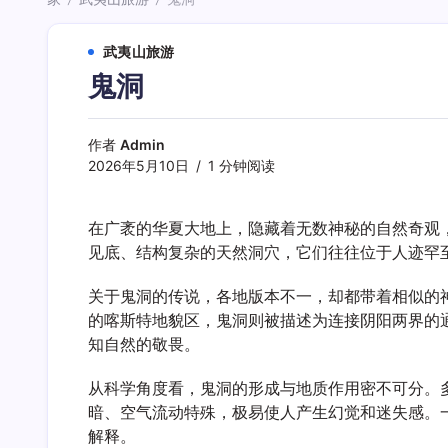
/
/
武夷山旅游
鬼洞
作者
Admin
2026年5月10日
1 分钟阅读
在广袤的华夏大地上，隐藏着无数神秘的自然奇观
见底、结构复杂的天然洞穴，它们往往位于人迹罕
关于鬼洞的传说，各地版本不一，却都带着相似的
的喀斯特地貌区，鬼洞则被描述为连接阴阳两界的
知自然的敬畏。
从科学角度看，鬼洞的形成与地质作用密不可分。
暗、空气流动特殊，极易使人产生幻觉和迷失感。
解释。