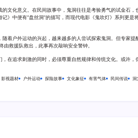
载的文化意义。在民间故事中，鬼洞往往是考验勇气的试金石，
游记》中便有“盘丝洞”的描写，而现代电影《鬼吹灯》系列更是
，随着户外运动的兴起，越来越多的人尝试探索鬼洞。但专家提
最终由救援队救出，此事再次敲响安全警钟。
们，在追求刺激的同时，必须尊重自然规律和传统文化。或许，
影视题材
户外运动
探险故事
文化象征
有害气体
民间传说
洞