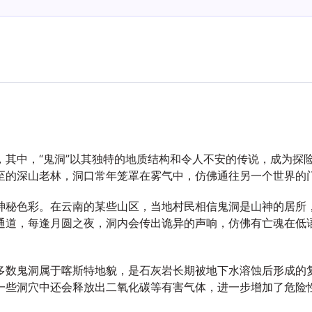
，其中，“鬼洞”以其独特的地质结构和令人不安的传说，成为探
至的深山老林，洞口常年笼罩在雾气中，仿佛通往另一个世界的
神秘色彩。在云南的某些山区，当地村民相信鬼洞是山神的居所
通道，每逢月圆之夜，洞内会传出诡异的声响，仿佛有亡魂在低
多数鬼洞属于喀斯特地貌，是石灰岩长期被地下水溶蚀后形成的
一些洞穴中还会释放出二氧化碳等有害气体，进一步增加了危险