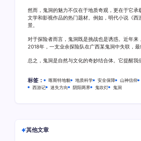
然而，鬼洞的魅力不仅在于地质奇观，更在于它承
文学和影视作品的热门题材。例如，明代小说《西
景。
对于探险者而言，鬼洞既是挑战也是诱惑。近年来
2018年，一支业余探险队在广西某鬼洞中失联，
总之，鬼洞是自然与文化的奇妙结合体。它提醒我
标签：
喀斯特地貌
地质科学
安全保障
山神信仰
西游记
迷失方向
阴阳两界
鬼吹灯
鬼洞
其他文章