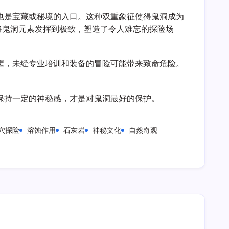
也是宝藏或秘境的入口。这种双重象征使得鬼洞成为
将鬼洞元素发挥到极致，塑造了令人难忘的探险场
醒，未经专业培训和装备的冒险可能带来致命危险。
保持一定的神秘感，才是对鬼洞最好的保护。
穴探险
溶蚀作用
石灰岩
神秘文化
自然奇观