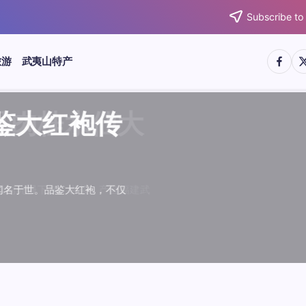
Subscribe to
https:/
htt
旅游
武夷山特产
武夷水仙
武夷肉桂
典岩茶对
肉桂水仙
桂水仙大
大红袍传
武夷水仙
武夷肉桂
典岩茶对
肉桂水仙
鉴大红袍传
品肉桂水仙大
品肉桂水仙大
品鉴大红袍传
品鉴武夷水仙
品鉴武夷肉桂
款经典岩茶对
品鉴肉桂水仙
绵长而备受茶客青睐。品
名源于香叶似肉桂，更因
所谓岩韵，是茶叶在武夷
大红袍作为岩茶代表，其
下来。岩茶，产自福建武
于世。品鉴大红袍，不仅
绵长而备受茶客青睐。品
名源于香叶似肉桂，更因
所谓岩韵，是茶叶在武夷
大红袍作为岩茶代表，其
”闻名于世。品鉴大红袍，不仅
，让时光慢下来。岩茶，产自福建武
，让时光慢下来。岩茶，产自福建武
花香”闻名于世。品鉴大红袍，不仅
顺滑、底蕴绵长而备受茶客青睐。品
中翘楚。其名源于香叶似肉桂，更因
闻名于世。所谓岩韵，是茶叶在武夷
桂、水仙、大红袍作为岩茶代表，其