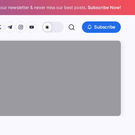
 our newsletter & never miss our best posts.
Subscribe Now!
/www.facebook.com/
ps://twitter.com/
https://t.me/
https://www.instagram.com/
https://youtube.com/
Subscribe