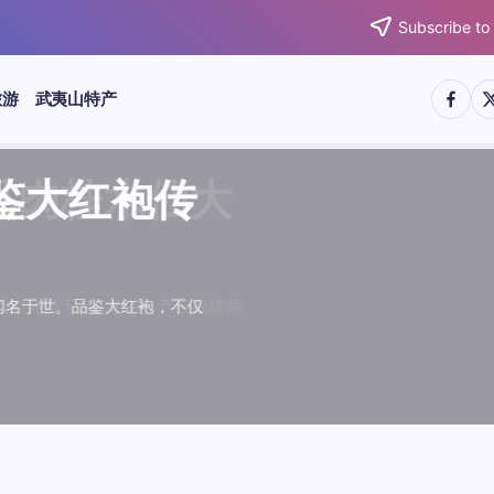
Subscribe to
https:/
htt
旅游
武夷山特产
武夷水仙
武夷肉桂
典岩茶对
肉桂水仙
桂水仙大
大红袍传
武夷水仙
武夷肉桂
典岩茶对
肉桂水仙
鉴大红袍传
品肉桂水仙大
品肉桂水仙大
品鉴大红袍传
品鉴武夷水仙
品鉴武夷肉桂
款经典岩茶对
品鉴肉桂水仙
绵长而备受茶客青睐。品
名源于香叶似肉桂，更因
所谓岩韵，是茶叶在武夷
大红袍作为岩茶代表，其
下来。岩茶，产自福建武
于世。品鉴大红袍，不仅
绵长而备受茶客青睐。品
名源于香叶似肉桂，更因
所谓岩韵，是茶叶在武夷
大红袍作为岩茶代表，其
”闻名于世。品鉴大红袍，不仅
，让时光慢下来。岩茶，产自福建武
，让时光慢下来。岩茶，产自福建武
花香”闻名于世。品鉴大红袍，不仅
顺滑、底蕴绵长而备受茶客青睐。品
中翘楚。其名源于香叶似肉桂，更因
闻名于世。所谓岩韵，是茶叶在武夷
桂、水仙、大红袍作为岩茶代表，其