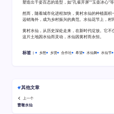
塑造出千姿百态的造型，如“孔雀开屏”“玉壶冰心”
然而，随着城市化进程加快，黄村水仙的种植面积
远销海外，成为乡村振兴的典范。水仙花节上，村
黄村水仙，从历史深处走来，在新时代绽放。它不
这片土地因水仙而灵动，水仙因黄村而永恒。
标签：
乡愁
乡贤
合作社
希望
水仙舞
水仙节
其他文章
上一个
曹墩水仙