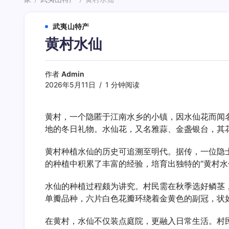
/
/
武夷山特产
黄村水仙
作者
Admin
2026年5月11日
1 分钟阅读
黄村，一个隐匿于江南水乡的小镇，因水仙花而闻
地的冬日礼物。水仙花，又名雅蒜、金盏银台，其
黄村种植水仙的历史可追溯至明代。据传，一位隐
的种植中积累了丰富的经验，培育出独特的“黄村
水仙的种植过程颇为讲究。村民需在秋季选好鳞茎
单瓣品种，六片白色花瓣环绕着金黄色的副冠，状
在黄村，水仙不仅装点庭院，更融入日常生活。村