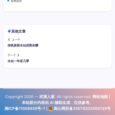
茶香层次
其他文章
上一个
传统炭焙水仙优势在哪
下一个
水仙一年采几季
Copyright 2026 —
武夷人家
. All rights reserved.
网站地图
|
本站部分内容由 AI 辅助生成，仅供参考。
闽ICP备11008655号-7
|
闽公网安备35078202000135号