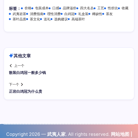
价格
包装成本
口感
品牌溢价
四大名丛
工艺
性价比
收藏
标签：
武夷岩茶
消费指南
理性消费
白鸡冠
礼盒装
稀缺性
茶友
茶叶品质
茶文化
送礼
选购建议
高端茶叶
其他文章
上一个
散装白鸡冠一般多少钱
下一个
正岩白鸡冠为什么贵
Copyright 2026 —
武夷人家
. All rights reserved.
网站地图
|