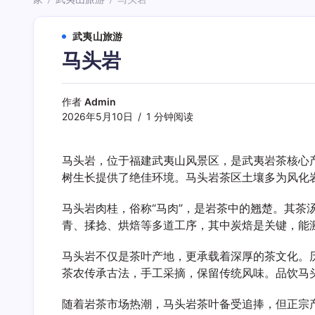
/
/
武夷山旅游
马头岩
作者
Admin
2026年5月10日
1 分钟阅读
马头岩，位于福建武夷山风景区，是武夷岩茶核心
树生长提供了绝佳环境。马头岩茶区土壤多为风化
马头岩肉桂，俗称“马肉”，是岩茶中的翘楚。其
青、揉捻、烘焙等多道工序，其中炭焙是关键，能
马头岩不仅是茶叶产地，更承载着深厚的茶文化。
茶农传承古法，手工采摘，保留传统风味。品饮马
随着岩茶市场热潮，马头岩茶叶备受追捧，但正宗