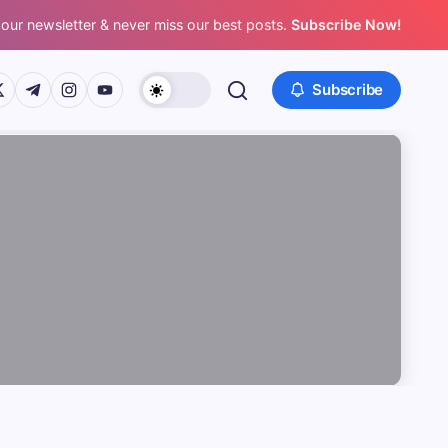
 our newsletter & never miss our best posts.
Subscribe Now!
/www.facebook.com/
ps://twitter.com/
https://t.me/
https://www.instagram.com/
https://youtube.com/
Subscribe