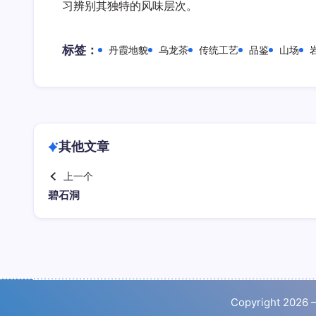
习辨别其独特的风味层次。
标签：
丹霞地貌
乌龙茶
传统工艺
品鉴
山场
其他文章
上一个
碧石洞
Copyright 2026