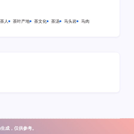
茶人
茶叶产地
茶文化
茶汤
马头岩
马肉
辅助生成，仅供参考。