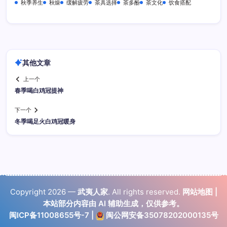
秋季养生
秋燥
缓解疲劳
茶具选择
茶多酚
茶文化
饮食搭配
其他文章
上一个
春季喝白鸡冠提神
下一个
冬季喝足火白鸡冠暖身
Copyright 2026 —
武夷人家
. All rights reserved.
网站地图
|
本站部分内容由 AI 辅助生成，仅供参考。
闽ICP备11008655号-7
|
闽公网安备35078202000135号