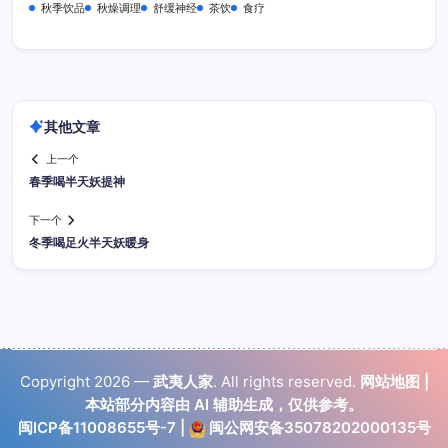
秋季饮品
秋燥调理
舒缓神经
茶饮
食疗
其他文章
上一个
春季喝半天妖提神
下一个
冬季喝足火半天妖暖身
Copyright 2026 —
武夷人家
. All rights reserved.
网站地图
|
本站部分内容由 AI 辅助生成，仅供参考。
闽ICP备11008655号-7
|
闽公网安备35078202000135号