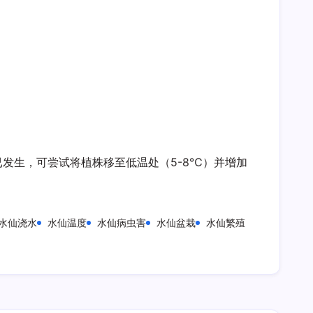
发生，可尝试将植株移至低温处（5-8℃）并增加
水仙浇水
水仙温度
水仙病虫害
水仙盆栽
水仙繁殖