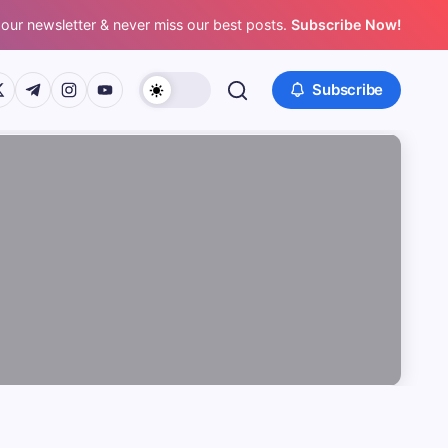
 our newsletter & never miss our best posts.
Subscribe Now!
/www.facebook.com/
ps://twitter.com/
https://t.me/
https://www.instagram.com/
https://youtube.com/
Subscribe