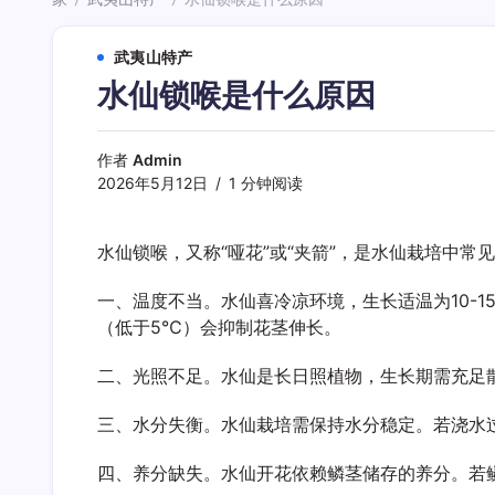
/
/
武夷山特产
水仙锁喉是什么原因
作者
Admin
2026年5月12日
1 分钟阅读
水仙锁喉，又称“哑花”或“夹箭”，是水仙栽培中
一、温度不当。水仙喜冷凉环境，生长适温为10-
（低于5℃）会抑制花茎伸长。
二、光照不足。水仙是长日照植物，生长期需充足
三、水分失衡。水仙栽培需保持水分稳定。若浇水
四、养分缺失。水仙开花依赖鳞茎储存的养分。若