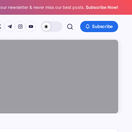
 our newsletter & never miss our best posts.
Subscribe Now!
/www.facebook.com/
ps://twitter.com/
https://t.me/
https://www.instagram.com/
https://youtube.com/
Subscribe