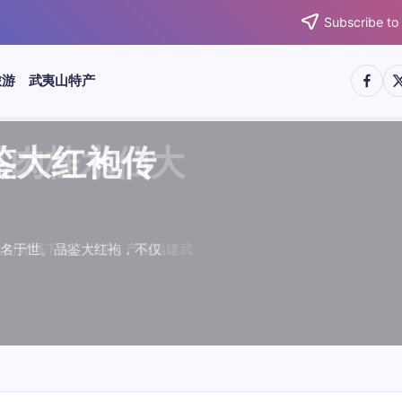
Subscribe to
https:/
htt
旅游
武夷山特产
武夷水仙
武夷肉桂
典岩茶对
肉桂水仙
桂水仙大
大红袍传
武夷水仙
武夷肉桂
典岩茶对
肉桂水仙
鉴大红袍传
品肉桂水仙大
品肉桂水仙大
品鉴大红袍传
品鉴武夷水仙
品鉴武夷肉桂
款经典岩茶对
品鉴肉桂水仙
绵长而备受茶客青睐。品
名源于香叶似肉桂，更因
所谓岩韵，是茶叶在武夷
大红袍作为岩茶代表，其
下来。岩茶，产自福建武
于世。品鉴大红袍，不仅
绵长而备受茶客青睐。品
名源于香叶似肉桂，更因
所谓岩韵，是茶叶在武夷
大红袍作为岩茶代表，其
”闻名于世。品鉴大红袍，不仅
，让时光慢下来。岩茶，产自福建武
，让时光慢下来。岩茶，产自福建武
花香”闻名于世。品鉴大红袍，不仅
顺滑、底蕴绵长而备受茶客青睐。品
中翘楚。其名源于香叶似肉桂，更因
闻名于世。所谓岩韵，是茶叶在武夷
桂、水仙、大红袍作为岩茶代表，其