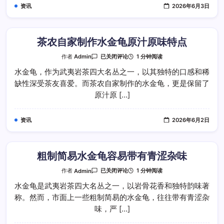
么
资讯
2026年6月3日
茶农自家制作水金龟原汁原味特点
茶
1 分钟阅读
作者
Admin
已关闭评论
农
自
水金龟，作为武夷岩茶四大名丛之一，以其独特的口感和稀
家
缺性深受茶友喜爱。而茶农自家制作的水金龟，更是保留了
制
作
原汁原 […]
水
金
龟
原
资讯
2026年6月2日
汁
原
味
特
点
粗制简易水金龟容易带有青涩杂味
粗
1 分钟阅读
作者
Admin
已关闭评论
制
简
水金龟是武夷岩茶四大名丛之一，以岩骨花香和独特韵味著
易
称。然而，市面上一些粗制简易的水金龟，往往带有青涩杂
水
金
味，严 […]
龟
容
易