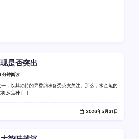
表现是否突出
1 分钟阅读
之一，以其独特的果香韵味备受茶友关注。那么，水金龟的
从品种 […]
2026年5月31日
越大韵味越沉