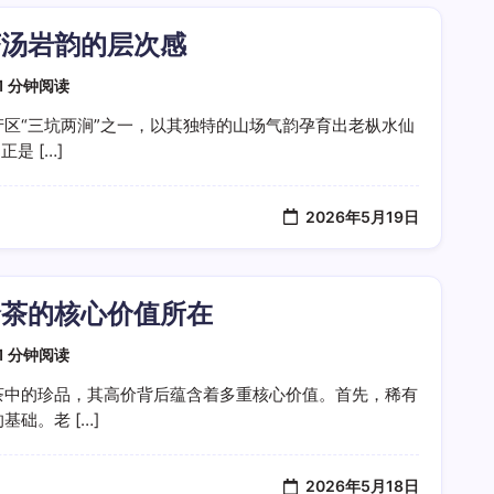
茶汤岩韵的层次感
1 分钟阅读
区“三坑两涧”之一，以其独特的山场气韵孕育出老枞水仙
是 […]
2026年5月19日
价茶的核心价值所在
1 分钟阅读
茶中的珍品，其高价背后蕴含着多重核心价值。首先，稀有
础。老 […]
2026年5月18日