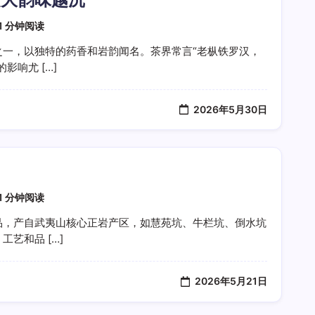
1 分钟阅读
之一，以独特的药香和岩韵闻名。茶界常言“老枞铁罗汉，
影响尤 […]
2026年5月30日
1 分钟阅读
品，产自武夷山核心正岩产区，如慧苑坑、牛栏坑、倒水坑
艺和品 […]
2026年5月21日