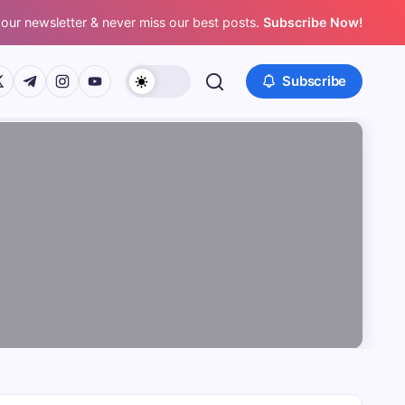
 our newsletter & never miss our best posts.
Subscribe Now!
/www.facebook.com/
ps://twitter.com/
https://t.me/
https://www.instagram.com/
https://youtube.com/
Subscribe