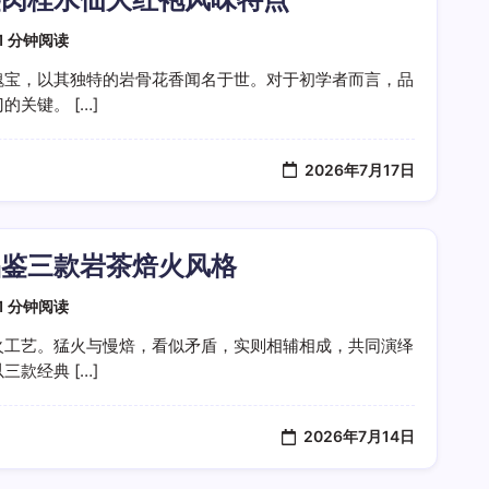
1 分钟阅读
瑰宝，以其独特的岩骨花香闻名于世。对于初学者而言，品
关键。 […]
2026年7月17日
品鉴三款岩茶焙火风格
1 分钟阅读
火工艺。猛火与慢焙，看似矛盾，实则相辅相成，共同演绎
款经典 […]
2026年7月14日