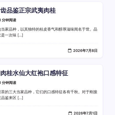
唇齿品鉴正宗武夷肉桂
1 分钟阅读
的当家品种，以其独特的桂皮香气和醇厚滋味闻名于世。品
一次味 […]
2026年7月8日
别肉桂水仙大红袍口感特征
1 分钟阅读
岩茶的三大当家品种，它们的口感特征各有千秋。对于刚接
鉴来区 […]
2026年7月1日