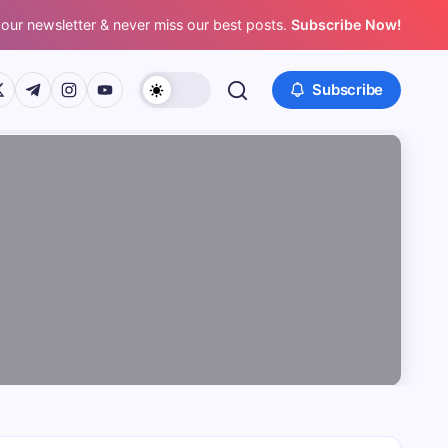
 our newsletter & never miss our best posts.
Subscribe Now!
/www.facebook.com/
ps://twitter.com/
https://t.me/
https://www.instagram.com/
https://youtube.com/
Subscribe