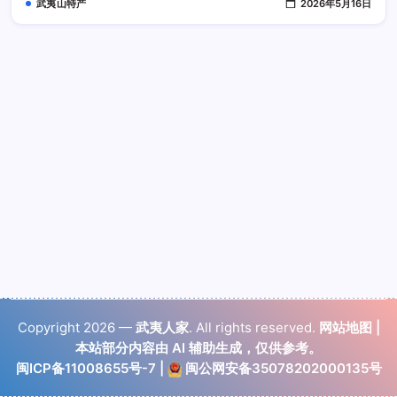
武夷山特产
2026年5月16日
要
多
少
度
Copyright 2026 —
武夷人家
. All rights reserved.
网站地图
|
本站部分内容由 AI 辅助生成，仅供参考。
闽ICP备11008655号-7
|
闽公网安备35078202000135号