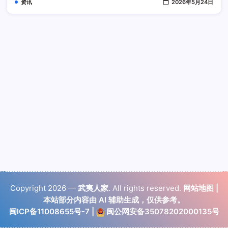
资讯
2026年5月24日
是
什
么
时
候
Copyright 2026 —
武夷人家
. All rights reserved.
网站地图
|
本站部分内容由 AI 辅助生成，仅供参考。
闽ICP备11008655号-7
|
闽公网安备35078202000135号