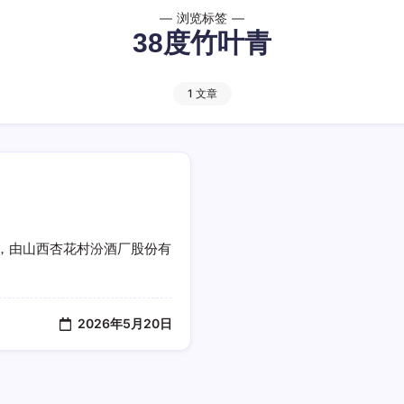
浏览标签
38度竹叶青
1 文章
，由山西杏花村汾酒厂股份有
2026年5月20日