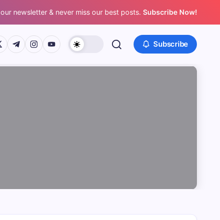
 our newsletter & never miss our best posts.
Subscribe Now!
/www.facebook.com/
ps://twitter.com/
https://t.me/
https://www.instagram.com/
https://youtube.com/
Subscribe