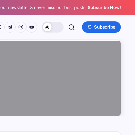
 our newsletter & never miss our best posts.
Subscribe Now!
/www.facebook.com/
ps://twitter.com/
https://t.me/
https://www.instagram.com/
https://youtube.com/
Subscribe