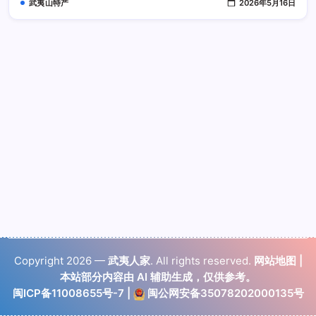
武夷山特产
2026年5月16日
存
放
易
失
香
Copyright 2026 —
武夷人家
. All rights reserved.
网站地图
|
本站部分内容由 AI 辅助生成，仅供参考。
闽ICP备11008655号-7
|
闽公网安备35078202000135号