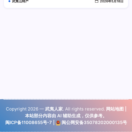
武夷山特产
2026年5月18日
接
饮
用
的
口
感
弊
端
Copyright 2026 —
武夷人家
. All rights reserved.
网站地图
|
本站部分内容由 AI 辅助生成，仅供参考。
闽ICP备11008655号-7
|
闽公网安备35078202000135号