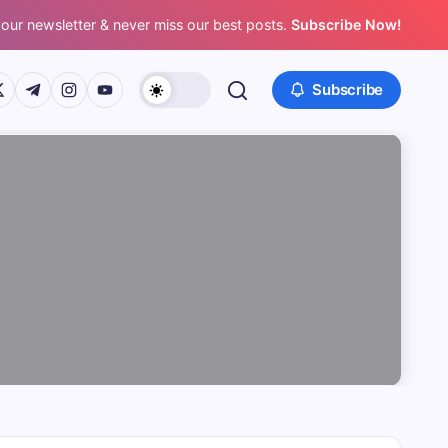
 our newsletter & never miss our best posts.
Subscribe Now!
/www.facebook.com/
ps://twitter.com/
https://t.me/
https://www.instagram.com/
https://youtube.com/
Subscribe