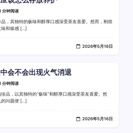
1 分钟阅读
珍品，其独特的枞味和醇厚口感深受茶友喜爱。然而，刚焙
和燥感 […]
2026年5月16日
程中会不会出现火气消退
1 分钟阅读
珍品，以其独特的“枞味”和醇厚口感深受茶友喜爱。然
问题便 […]
2026年5月16日