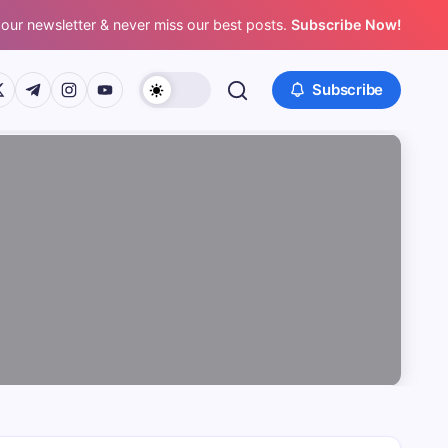
 our newsletter & never miss our best posts.
Subscribe Now!
/www.facebook.com/
ps://twitter.com/
https://t.me/
https://www.instagram.com/
https://youtube.com/
Subscribe