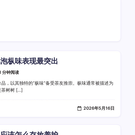
几泡枞味表现最突出
1 分钟阅读
品，以其独特的“枞味”备受茶友推崇。枞味通常被描述为
树树 […]
2026年5月16日
间应该怎么存放养护