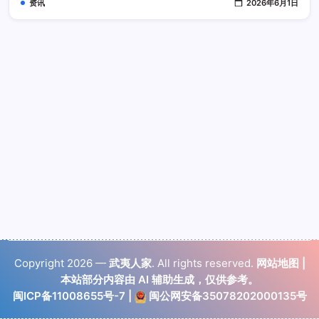
资讯
2026年6月1日
作
流
程
简
单
吗
Copyright 2026 —
武夷人家
. All rights reserved.
网站地图
|
本站部分内容由 AI 辅助生成，仅供参考。
闽ICP备11008655号-7
|
闽公网安备35078202000135号