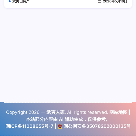
武夷山特产
2026年5月16日
开
劣
质
仿
冒
茶
Copyright 2026 —
武夷人家
. All rights reserved.
网站地图
|
本站部分内容由 AI 辅助生成，仅供参考。
闽ICP备11008655号-7
|
闽公网安备35078202000135号