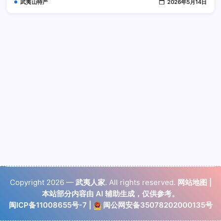
武夷山特产
2026年5月14日
完
善
吗
Copyright 2026 —
武夷人家
. All rights reserved.
网站地图
|
本站部分内容由 AI 辅助生成，仅供参考。
闽ICP备11008655号-7
|
闽公网安备35078202000135号