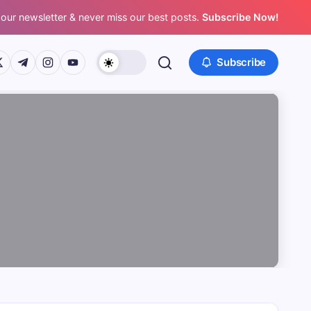
 our newsletter & never miss our best posts.
Subscribe Now!
/www.facebook.com/
ps://twitter.com/
https://t.me/
https://www.instagram.com/
https://youtube.com/
Subscribe