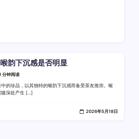
汤喉韵下沉感是否明显
1 分钟阅读
茶中的珍品，以其独特的喉韵下沉感而备受茶友推崇。喉
深处产生 […]
2026年5月18日