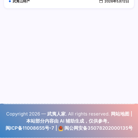
武夷山特产
2026年5月12日
好
不
好
Copyright 2026 —
武夷人家
. All rights reserved.
网站地图
|
本站部分内容由 AI 辅助生成，仅供参考。
闽ICP备11008655号-7
|
闽公网安备35078202000135号