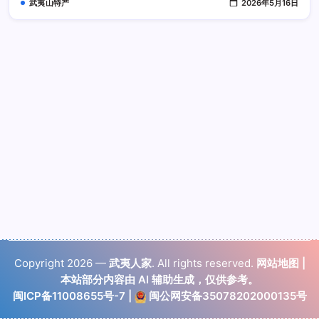
武夷山特产
2026年5月16日
礼
盒
更
百
搭
Copyright 2026 —
武夷人家
. All rights reserved.
网站地图
|
本站部分内容由 AI 辅助生成，仅供参考。
闽ICP备11008655号-7
|
闽公网安备35078202000135号