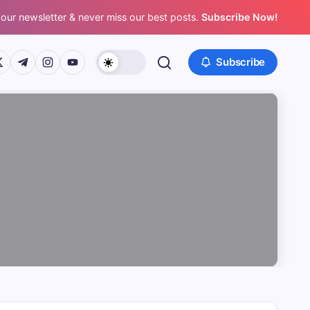
 our newsletter & never miss our best posts.
Subscribe Now!
/www.facebook.com/
ps://twitter.com/
https://t.me/
https://www.instagram.com/
https://youtube.com/
Subscribe