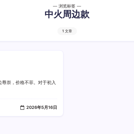
浏览标签
中火周边款
1 文章
位尊崇，价格不菲。对于初入
2026年5月16日