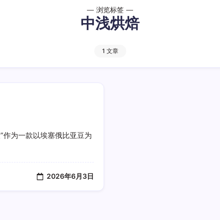
浏览标签
中浅烘焙
1 文章
”作为一款以埃塞俄比亚豆为
2026年6月3日