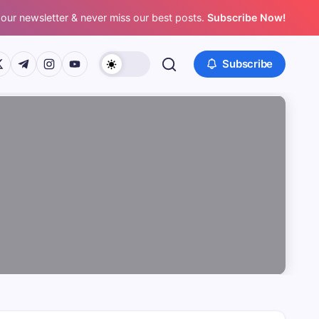
 our newsletter & never miss our best posts.
Subscribe Now!
/www.facebook.com/
ps://twitter.com/
https://t.me/
https://www.instagram.com/
https://youtube.com/
Subscribe