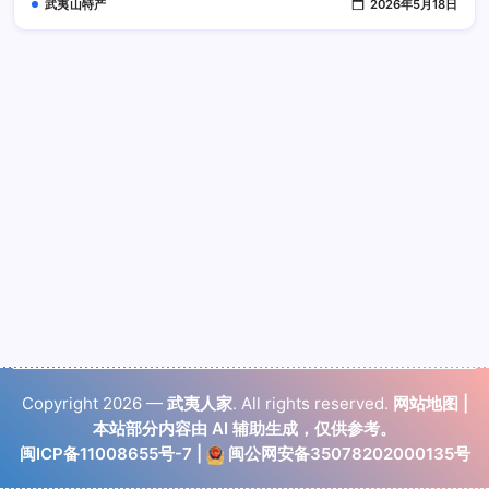
武夷山特产
2026年5月18日
香
堆
砌
坚
守
本
真
茶
味
Copyright 2026 —
武夷人家
. All rights reserved.
网站地图
|
本站部分内容由 AI 辅助生成，仅供参考。
闽ICP备11008655号-7
|
闽公网安备35078202000135号