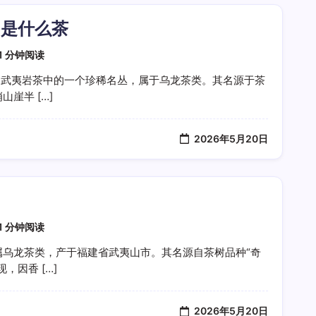
）是什么茶
1 分钟阅读
是武夷岩茶中的一个珍稀名丛，属于乌龙茶类。其名源于茶
崖半 […]
2026年5月20日
1 分钟阅读
属乌龙茶类，产于福建省武夷山市。其名源自茶树品种“奇
，因香 […]
2026年5月20日