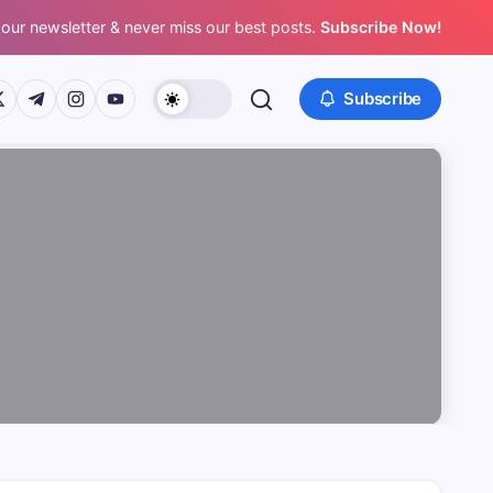
 our newsletter & never miss our best posts.
Subscribe Now!
/www.facebook.com/
ps://twitter.com/
https://t.me/
https://www.instagram.com/
https://youtube.com/
Subscribe