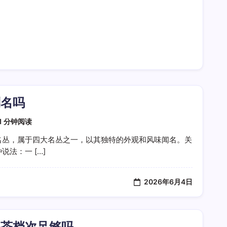
别名吗
1 分钟阅读
名丛，属于四大名丛之一，以其独特的外观和风味闻名。关
法：一 […]
2026年6月4日
品茶档次足够吗