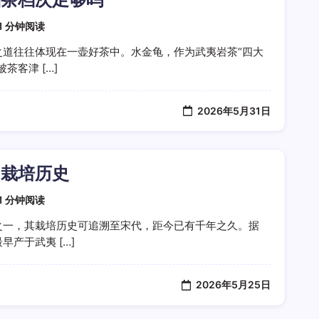
1 分钟阅读
之道往往体现在一壶好茶中。水金龟，作为武夷岩茶“四大
茶客津 […]
2026年5月31日
的栽培历史
1 分钟阅读
之一，其栽培历史可追溯至宋代，距今已有千年之久。据
产于武夷 […]
2026年5月25日