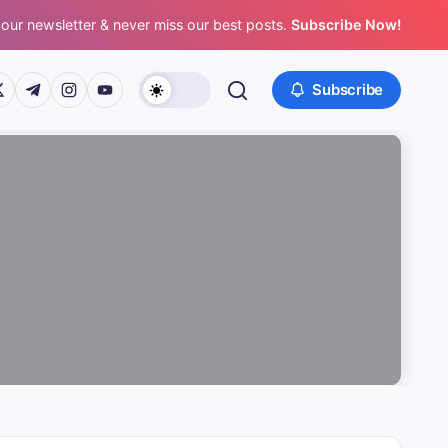
 our newsletter & never miss our best posts.
Subscribe Now!
/www.facebook.com/
ps://twitter.com/
https://t.me/
https://www.instagram.com/
https://youtube.com/
Subscribe