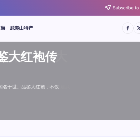
Subscribe to
https:/
htt
旅游
武夷山特产
武夷水仙
武夷肉桂
典岩茶对
肉桂水仙
桂水仙大
大红袍传
武夷水仙
武夷肉桂
典岩茶对
肉桂水仙
鉴大红袍传
品肉桂水仙大
品肉桂水仙大
品鉴大红袍传
品鉴武夷水仙
品鉴武夷肉桂
款经典岩茶对
品鉴肉桂水仙
绵长而备受茶客青睐。品
名源于香叶似肉桂，更因
所谓岩韵，是茶叶在武夷
大红袍作为岩茶代表，其
下来。岩茶，产自福建武
于世。品鉴大红袍，不仅
绵长而备受茶客青睐。品
名源于香叶似肉桂，更因
所谓岩韵，是茶叶在武夷
大红袍作为岩茶代表，其
”闻名于世。品鉴大红袍，不仅
，让时光慢下来。岩茶，产自福建武
，让时光慢下来。岩茶，产自福建武
花香”闻名于世。品鉴大红袍，不仅
顺滑、底蕴绵长而备受茶客青睐。品
中翘楚。其名源于香叶似肉桂，更因
闻名于世。所谓岩韵，是茶叶在武夷
桂、水仙、大红袍作为岩茶代表，其