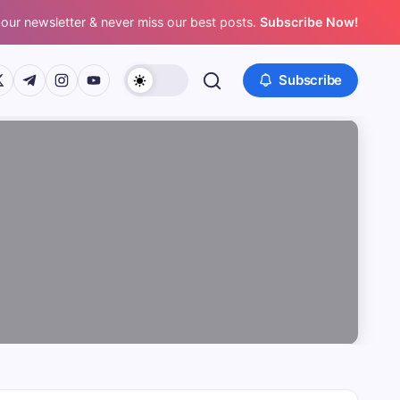
 our newsletter & never miss our best posts.
Subscribe Now!
/www.facebook.com/
ps://twitter.com/
https://t.me/
https://www.instagram.com/
https://youtube.com/
Subscribe