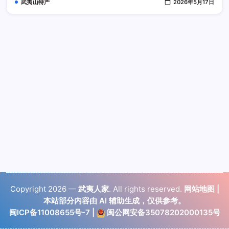
武夷山特产
2026年5月17日
能
专
注
感
受
岩
韵
变
化
Copyright 2026 —
武夷人家
. All rights reserved.
网站地图
|
本站部分内容由 AI 辅助生成，仅供参考。
闽ICP备11008655号-7
|
闽公网安备35078202000135号