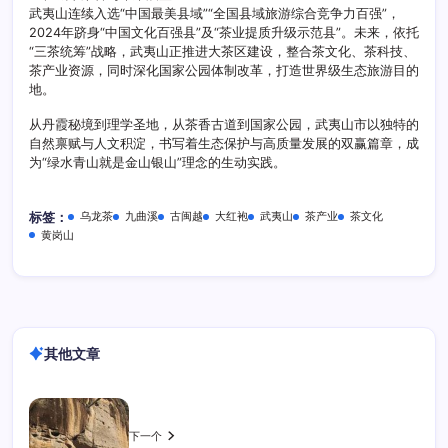
武夷山连续入选“中国最美县域”“全国县域旅游综合竞争力百强”，
2024年跻身“中国文化百强县”及“茶业提质升级示范县”。未来，依托
“三茶统筹”战略，武夷山正推进大茶区建设，整合茶文化、茶科技、
茶产业资源，同时深化国家公园体制改革，打造世界级生态旅游目的
地。
从丹霞秘境到理学圣地，从茶香古道到国家公园，武夷山市以独特的
自然禀赋与人文积淀，书写着生态保护与高质量发展的双赢篇章，成
为“绿水青山就是金山银山”理念的生动实践。
乌龙茶
九曲溪
古闽越
大红袍
武夷山
茶产业
茶文化
标签：
黄岗山
其他文章
下一个