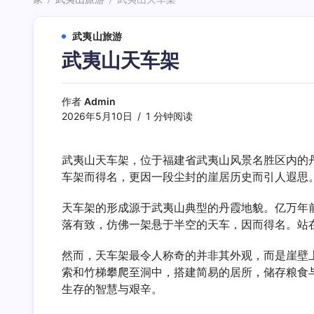
/
/
武夷山旅游
武夷山天车架
作者
Admin
2026年5月10日
1 分钟阅读
武夷山天车架，位于福建省武夷山风景名胜区内的
车架而得名，更因一段尘封的崖居历史而引人遐思
天车架的形成源于武夷山典型的丹霞地貌。亿万年
落有致，仿佛一架悬于半空的天车，因而得名。站
然而，天车架最令人称奇的并非其外观，而是崖壁
索和竹梯攀爬至洞中，搭建简易的居所，储存粮食
生存的智慧与艰辛。