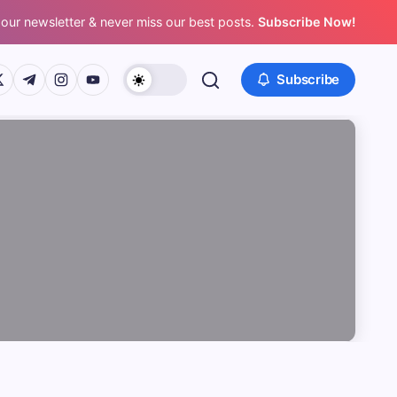
 our newsletter & never miss our best posts.
Subscribe Now!
/www.facebook.com/
ps://twitter.com/
https://t.me/
https://www.instagram.com/
https://youtube.com/
Subscribe