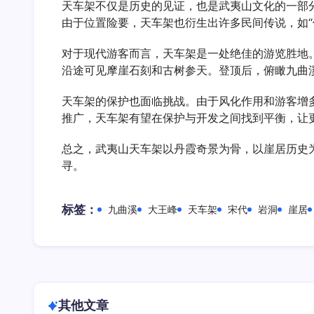
天车架不仅是历史的见证，也是武夷山文化的一部
由于位置险要，天车架也衍生出许多民间传说，如“
对于现代游客而言，天车架是一处绝佳的游览胜地
沿途可见摩崖石刻和古树参天。登顶后，俯瞰九曲
天车架的保护也面临挑战。由于风化作用和游客增
推广，天车架有望在保护与开发之间找到平衡，让
总之，武夷山天车架以丹霞奇景为骨，以崖居历史
寻。
标签：
九曲溪
大王峰
天车架
宋代
岩洞
崖居
其他文章