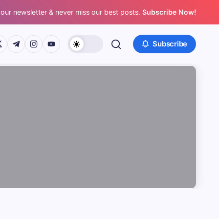
 our newsletter & never miss our best posts.
Subscribe Now!
/www.facebook.com/
ps://twitter.com/
https://t.me/
https://www.instagram.com/
https://youtube.com/
Subscribe