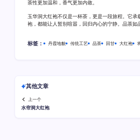
茶性更加温和，香气更加内敛。
玉华洞大红袍不仅是一杯茶，更是一段旅程。它承
袍，都能让人暂别喧嚣，回归内心的宁静。品茶如
标签：
丹霞地貌
传统工艺
品茶
回甘
大红袍
其他文章
上一个
水帘洞大红袍