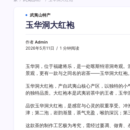
/
/
武夷山特产
玉华洞大红袍
作者
Admin
2026年5月11日
1 分钟阅读
玉华洞，位于福建将乐，是一处喀斯特溶洞奇观。
景观，更有一款与之同名的岩茶——玉华洞大红袍
玉华洞大红袍，产自武夷山核心产区，以独特的小
的独特品质。大红袍本是武夷岩茶中的王者，玉华
品饮玉华洞大红袍，是感官与心灵的双重享受。冲
津；第二泡，岩韵渐显，茶气充盈，喉韵深沉；第
这款茶的制作工艺极为考究，需经过萎凋、做青、