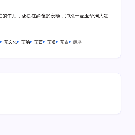
忙的午后，还是在静谧的夜晚，冲泡一壶玉华洞大红
茶文化
茶汤
茶艺
茶道
茶香
醇厚