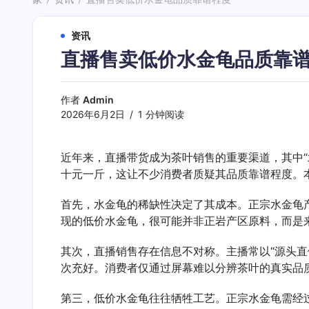
/
/
资讯
直播售卖低价水金龟品质靠
作者
Admin
2026年6月2日
1 分钟阅读
近年来，直播带货成为茶叶销售的重要渠道，其中
十元一斤，这让不少消费者质疑其品质靠谱程度。
首先，水金龟的稀缺性决定了其成本。正宗水金龟
现的低价水金龟，很可能并非正岩产区原料，而是
其次，直播销售存在信息不对称。主播常以“源头直
次充好。消费者仅通过屏幕难以分辨茶叶的真实品
第三，低价水金龟往往牺牲工艺。正宗水金龟需经