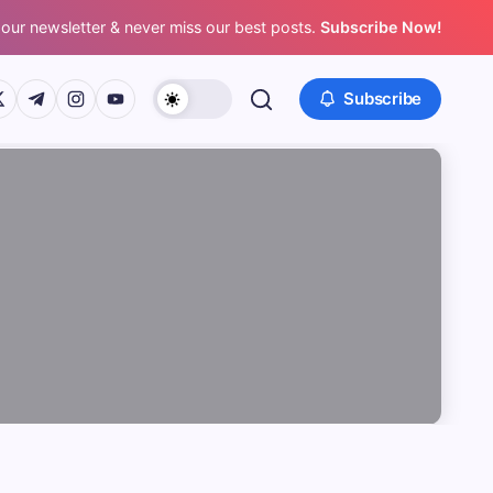
 our newsletter & never miss our best posts.
Subscribe Now!
/www.facebook.com/
ps://twitter.com/
https://t.me/
https://www.instagram.com/
https://youtube.com/
Subscribe