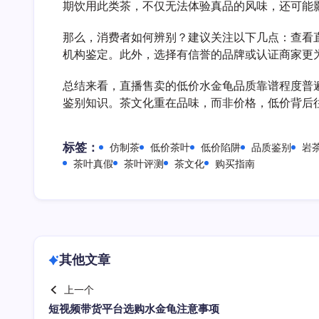
期饮用此类茶，不仅无法体验真品的风味，还可能
那么，消费者如何辨别？建议关注以下几点：查看
机构鉴定。此外，选择有信誉的品牌或认证商家更
总结来看，直播售卖的低价水金龟品质靠谱程度普
鉴别知识。茶文化重在品味，而非价格，低价背后
标签：
仿制茶
低价茶叶
低价陷阱
品质鉴别
岩
茶叶真假
茶叶评测
茶文化
购买指南
其他文章
上一个
短视频带货平台选购水金龟注意事项