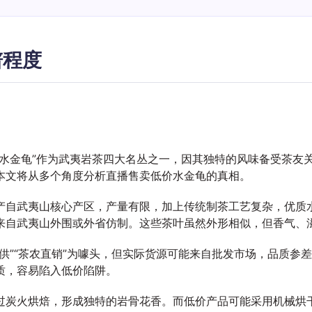
谱程度
“水金龟”作为武夷岩茶四大名丛之一，因其独特的风味备受茶友
本文将从多个角度分析直播售卖低价水金龟的真相。
产自武夷山核心产区，产量有限，加上传统制茶工艺复杂，优质
来自武夷山外围或外省仿制。这些茶叶虽然外形相似，但香气、
供”“茶农直销”为噱头，但实际货源可能来自批发市场，品质参
质，容易陷入低价陷阱。
过炭火烘焙，形成独特的岩骨花香。而低价产品可能采用机械烘