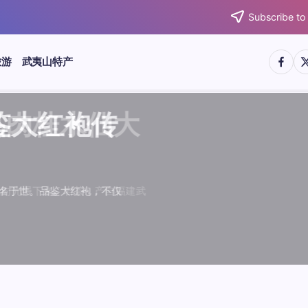
Subscribe to
https:/
htt
旅游
武夷山特产
武夷水仙
武夷肉桂
典岩茶对
肉桂水仙
桂水仙大
大红袍传
武夷水仙
武夷肉桂
典岩茶对
肉桂水仙
鉴大红袍传
品肉桂水仙大
品肉桂水仙大
品鉴大红袍传
品鉴武夷水仙
品鉴武夷肉桂
款经典岩茶对
品鉴肉桂水仙
绵长而备受茶客青睐。品
名源于香叶似肉桂，更因
所谓岩韵，是茶叶在武夷
大红袍作为岩茶代表，其
下来。岩茶，产自福建武
于世。品鉴大红袍，不仅
绵长而备受茶客青睐。品
名源于香叶似肉桂，更因
所谓岩韵，是茶叶在武夷
大红袍作为岩茶代表，其
”闻名于世。品鉴大红袍，不仅
让时光慢下来。岩茶，产自福建武
，让时光慢下来。岩茶，产自福建武
花香”闻名于世。品鉴大红袍，不仅
顺滑、底蕴绵长而备受茶客青睐。品
中翘楚。其名源于香叶似肉桂，更因
闻名于世。所谓岩韵，是茶叶在武夷
桂、水仙、大红袍作为岩茶代表，其