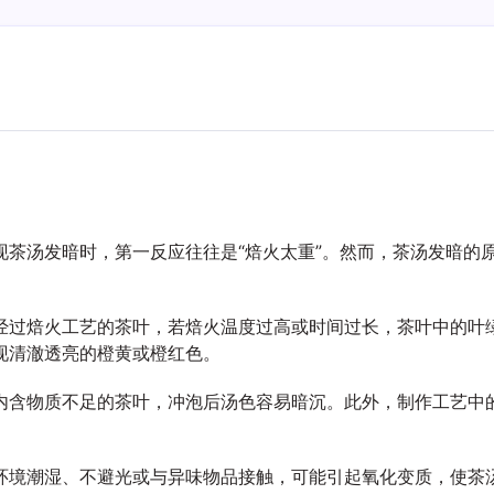
现茶汤发暗时，第一反应往往是“焙火太重”。然而，茶汤发暗的
经过焙火工艺的茶叶，若焙火温度过高或时间过长，茶叶中的叶
现清澈透亮的橙黄或橙红色。
内含物质不足的茶叶，冲泡后汤色容易暗沉。此外，制作工艺中
环境潮湿、不避光或与异味物品接触，可能引起氧化变质，使茶