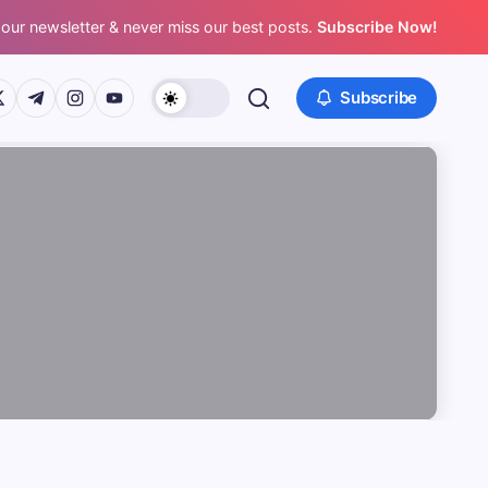
 our newsletter & never miss our best posts.
Subscribe Now!
/www.facebook.com/
ps://twitter.com/
https://t.me/
https://www.instagram.com/
https://youtube.com/
Subscribe