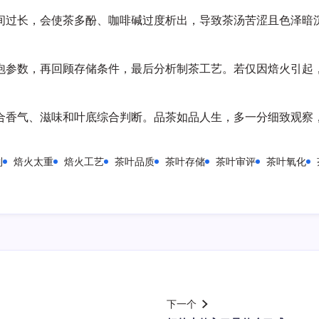
间过长，会使茶多酚、咖啡碱过度析出，导致茶汤苦涩且色泽暗
泡参数，再回顾存储条件，最后分析制茶工艺。若仅因焙火引起
合香气、滋味和叶底综合判断。品茶如品人生，多一分细致观察
制
焙火太重
焙火工艺
茶叶品质
茶叶存储
茶叶审评
茶叶氧化
下一个