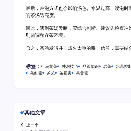
最后，冲泡方式也会影响汤色。水温过高、浸泡时
响茶汤透亮度。
因此，遇到茶汤发暗，应综合判断。建议先检查冲
则需调整存茶环境。
总之，茶汤发暗并非焙火太重的唯一信号，需要结
标签：
乌龙茶
冲泡技巧
品茶知识
岩茶
水温控
茶红素
茶艺
茶褐素
茶黄素
其他文章
上一个