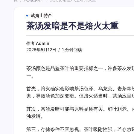
/
/
武夷山特产
茶汤发暗是不是焙火太重
作者
Admin
2026年5月12日
1 分钟阅读
茶汤颜色是品鉴茶叶的重要指标之一，许多茶友发
一。
首先，焙火确实会影响茶汤色泽。乌龙茶、岩茶等
素，导致汤色加深变暗。但焙火适当时，茶汤应呈
其次，茶汤发暗可能与原料品质有关。鲜叶粗老、
浊发暗。
第三，存储条件不容忽视。茶叶吸附性强，若存放