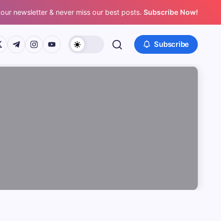
 our newsletter & never miss our best posts.
Subscribe Now!
/www.facebook.com/
ps://twitter.com/
https://t.me/
https://www.instagram.com/
https://youtube.com/
Subscribe