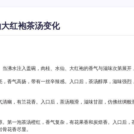
仙大红袍茶汤变化
。当沸水注入盖碗，肉桂、水仙、大红袍的香气与滋味次第展开
亮，香气高扬，带有一丝辛辣感。入口后，茶汤醇厚，滋味强烈
气清幽，有兰花香。入口后，茶汤顺滑，滋味甘甜，仿佛丝绸般
醇。第一泡茶汤橙红，香气复杂，有花果香和炭焙香。入口后，
岩骨花香尽显。