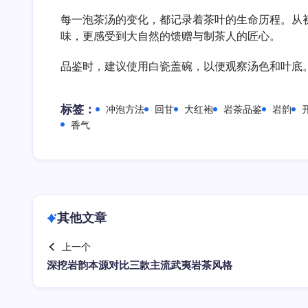
每一泡茶汤的变化，都记录着茶叶的生命历程。从
味，更感受到大自然的馈赠与制茶人的匠心。
品鉴时，建议使用白瓷盖碗，以便观察汤色和叶底
标签：
冲泡方法
回甘
大红袍
岩茶品鉴
岩韵
香气
其他文章
上一个
深挖岩韵本源对比三款主流武夷岩茶风格