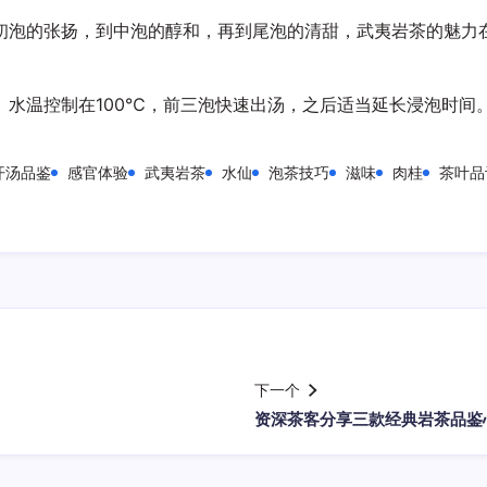
初泡的张扬，到中泡的醇和，再到尾泡的清甜，武夷岩茶的魅力
。水温控制在100℃，前三泡快速出汤，之后适当延长浸泡时间
开汤品鉴
感官体验
武夷岩茶
水仙
泡茶技巧
滋味
肉桂
茶叶品
下一个
资深茶客分享三款经典岩茶品鉴