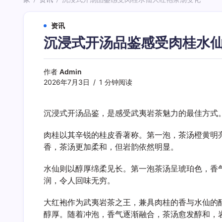
/
/
资讯
沉浸式开汤品鉴感受肉桂水
作者
Admin
2026年7月3日
1 分钟阅读
沉浸式开汤品鉴，是感受武夷岩茶魅力的最佳方式
肉桂以其辛锐的桂皮香著称。第一泡，茶汤橙黄明
香，茶汤更加柔和，但岩韵依然明显。
水仙则以醇厚绵柔见长。第一泡茶汤呈琥珀色，香
润，令人回味无穷。
大红袍作为武夷岩茶之王，兼具肉桂的香与水仙的
醇厚。随着冲泡，香气逐渐融合，茶汤愈发醇和，