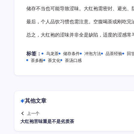
储存不当也可能导致涩味。大红袍需密封、避光、
最后，个人品饮习惯也需注意。空腹喝茶或刚吃完
总之，大红袍的涩味并非全是缺陷，适度的涩感常
标签：
乌龙茶
储存条件
冲泡方法
品茶经验
回
茶多酚
茶文化
茶汤口感
其他文章
上一个
大红袍苦味重是不是劣质茶