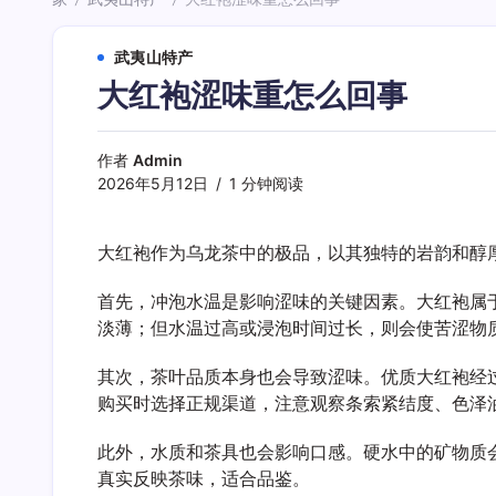
/
/
武夷山特产
大红袍涩味重怎么回事
作者
Admin
2026年5月12日
1 分钟阅读
大红袍作为乌龙茶中的极品，以其独特的岩韵和醇
首先，冲泡水温是影响涩味的关键因素。大红袍属于
淡薄；但水温过高或浸泡时间过长，则会使苦涩物质过
其次，茶叶品质本身也会导致涩味。优质大红袍经
购买时选择正规渠道，注意观察条索紧结度、色泽
此外，水质和茶具也会影响口感。硬水中的矿物质
真实反映茶味，适合品鉴。