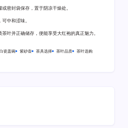
罐或密封袋保存，置于阴凉干燥处。
，可中和涩味。
质茶叶并正确储存，便能享受大红袍的真正魅力。
白瓷盖碗
紫砂壶
茶具选择
茶叶品质
茶叶选购