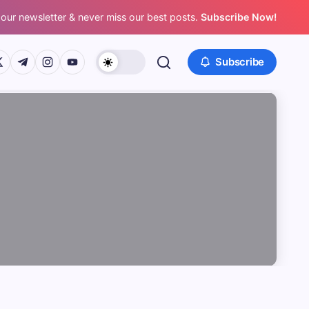
 our newsletter & never miss our best posts.
Subscribe Now!
/www.facebook.com/
ps://twitter.com/
https://t.me/
https://www.instagram.com/
https://youtube.com/
Subscribe