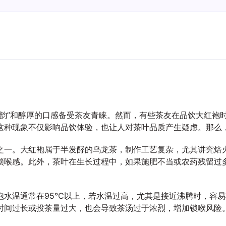
韵”和醇厚的口感备受茶友青睐。然而，有些茶友在品饮大红袍时
这种现象不仅影响品饮体验，也让人对茶叶品质产生疑虑。那么
之一。大红袍属于半发酵的乌龙茶，制作工艺复杂，尤其讲究焙
锁喉感。此外，茶叶在生长过程中，如果施肥不当或农药残留过
泡水温通常在95℃以上，若水温过高，尤其是接近沸腾时，容
时间过长或投茶量过大，也会导致茶汤过于浓烈，增加锁喉风险