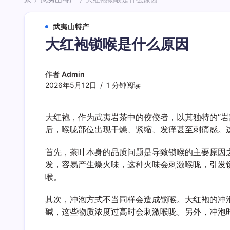
/
/
武夷山特产
大红袍锁喉是什么原因
作者
Admin
2026年5月12日
1 分钟阅读
大红袍，作为武夷岩茶中的佼佼者，以其独特的“岩
后，喉咙部位出现干燥、紧缩、发痒甚至刺痛感。
首先，茶叶本身的品质问题是导致锁喉的主要原因
发，容易产生燥火味，这种火味会刺激喉咙，引发
喉。
其次，冲泡方式不当同样会造成锁喉。大红袍的冲
碱，这些物质浓度过高时会刺激喉咙。另外，冲泡