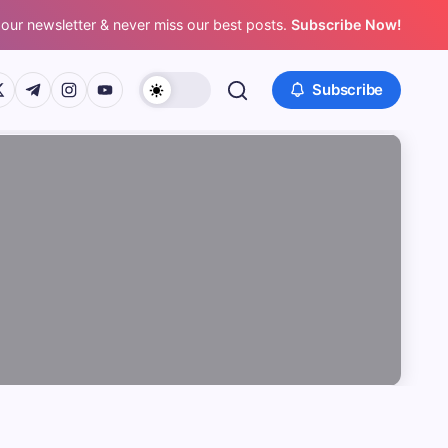
 our newsletter & never miss our best posts.
Subscribe Now!
/www.facebook.com/
ps://twitter.com/
https://t.me/
https://www.instagram.com/
https://youtube.com/
Subscribe