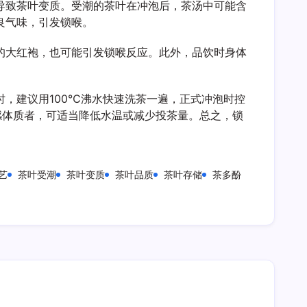
导致茶叶变质。受潮的茶叶在冲泡后，茶汤中可能含
良气味，引发锁喉。
的大红袍，也可能引发锁喉反应。此外，品饮时身体
，建议用100℃沸水快速洗茶一遍，正式冲泡时控
感体质者，可适当降低水温或减少投茶量。总之，锁
艺
茶叶受潮
茶叶变质
茶叶品质
茶叶存储
茶多酚