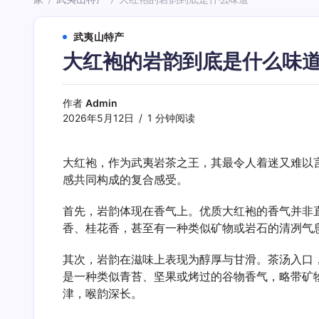
/
/
武夷山特产
大红袍的岩韵到底是什么味
作者
Admin
2026年5月12日
1 分钟阅读
大红袍，作为武夷岩茶之王，其最令人着迷又难以
感共同构成的复合感受。
首先，岩韵体现在香气上。优质大红袍的香气并非
香、桂花香，甚至有一种类似矿物或岩石的清冽气
其次，岩韵在滋味上表现为醇厚与甘滑。茶汤入口，
是一种类似青苔、坚果或烤过的谷物香气，略带矿
津，喉韵深长。