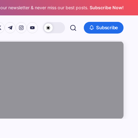
 our newsletter & never miss our best posts.
Subscribe Now!
/www.facebook.com/
ps://twitter.com/
https://t.me/
https://www.instagram.com/
https://youtube.com/
Subscribe