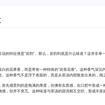
道
言说的特征便是“岩韵”。那么，岩韵到底是什么味道？这并非单
直白的花果香，而是带有一种特殊的“岩骨花香”。这种香气深沉
息。这种香气不是浮于表面的，而是从茶汤内部散发出来的，闻
首先感受到的是饱满的厚度，仿佛有实质感，在口腔中形成一种“
物感，但并不突兀。这种味道与茶汤的甜润相互交织，形成丰富