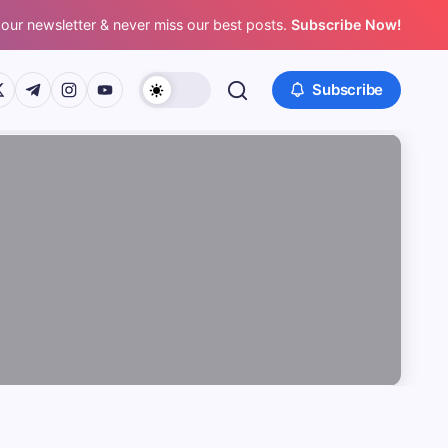
 our newsletter & never miss our best posts.
Subscribe Now!
/www.facebook.com/
ps://twitter.com/
https://t.me/
https://www.instagram.com/
https://youtube.com/
Subscribe