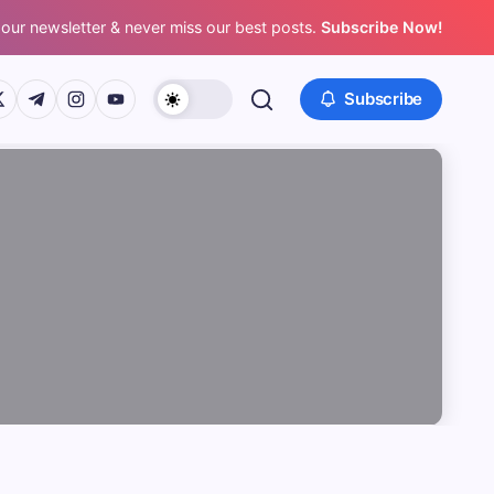
 our newsletter & never miss our best posts.
Subscribe Now!
/www.facebook.com/
ps://twitter.com/
https://t.me/
https://www.instagram.com/
https://youtube.com/
Subscribe