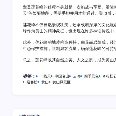
攀登莲花峰的过程本身就是一次挑战与享受。沿陡峭
天”等险要地段，需要手脚并用才能通过。登顶后
莲花峰不仅自然景观壮美，还承载着深厚的文化底蕴
峰作为黄山的精神象征，也出现在许多神话传说中，
此外，莲花峰的地质构造独特，由花岗岩组成，经
生态保护措施，限制游客流量，确保莲花峰的可持
总之，莲花峰以其自然之美、人文之韵，成为黄山
标签：
一线天
中国名山
云海
四季景色
奇松怪
迎客松
黄山
黄山风景区