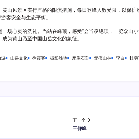
。黄山风景区实行严格的限流措施，每日登峰人数受限，以保护
保游客安全与生态平衡。
是一场心灵的洗礼。当站在峰顶，感受“会当凌绝顶，一览众山小
，成为黄山乃至中国山岳文化的象征。
旅游
山岳文化
徐霞客
摄影胜地
摩崖石刻
无痕山林
李白
杜鹃
下一个
三仰峰