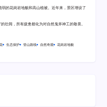
脆弱的花岗岩地貌和高山植被。近年来，景区增设了
”的壮阔，所有疲惫都化为对自然鬼斧神工的敬畏。
花
生态保护
登山路线
自然奇观
花岗岩地貌