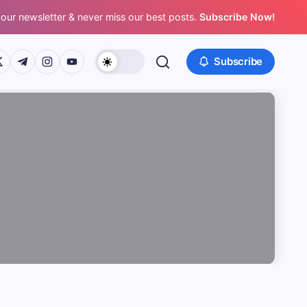
 our newsletter & never miss our best posts.
Subscribe Now!
/www.facebook.com/
ps://twitter.com/
https://t.me/
https://www.instagram.com/
https://youtube.com/
Subscribe