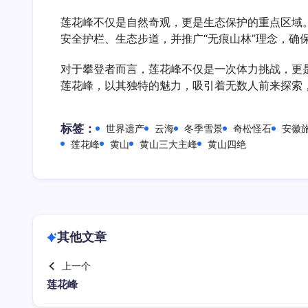
莲花峰不仅是自然奇观，更是生态保护的重点区域
安全护栏、生态步道，并推广“无痕山林”理念，确
对于攀登者而言，莲花峰不仅是一次体力挑战，更
莲花峰，以其独特的魅力，吸引着无数人前来探索
标签：
世界遗产
云海
冬季雪景
奇松怪石
安徽
莲花峰
黄山
黄山三大主峰
黄山四绝
其他文章
上一个
莲花峰