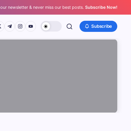
 our newsletter & never miss our best posts.
Subscribe Now!
/www.facebook.com/
ps://twitter.com/
https://t.me/
https://www.instagram.com/
https://youtube.com/
Subscribe