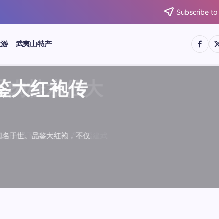
Subscribe to
https:/
htt
旅游
武夷山特产
武夷水仙
武夷肉桂
典岩茶对
肉桂水仙
桂水仙大
大红袍传
武夷水仙
武夷肉桂
典岩茶对
肉桂水仙
鉴大红袍传
品肉桂水仙大
品肉桂水仙大
品鉴大红袍传
品鉴武夷水仙
品鉴武夷肉桂
款经典岩茶对
品鉴肉桂水仙
绵长而备受茶客青睐。品
名源于香叶似肉桂，更因
所谓岩韵，是茶叶在武夷
大红袍作为岩茶代表，其
下来。岩茶，产自福建武
于世。品鉴大红袍，不仅
绵长而备受茶客青睐。品
名源于香叶似肉桂，更因
所谓岩韵，是茶叶在武夷
大红袍作为岩茶代表，其
”闻名于世。品鉴大红袍，不仅
，让时光慢下来。岩茶，产自福建武
，让时光慢下来。岩茶，产自福建武
花香”闻名于世。品鉴大红袍，不仅
顺滑、底蕴绵长而备受茶客青睐。品
中翘楚。其名源于香叶似肉桂，更因
闻名于世。所谓岩韵，是茶叶在武夷
桂、水仙、大红袍作为岩茶代表，其