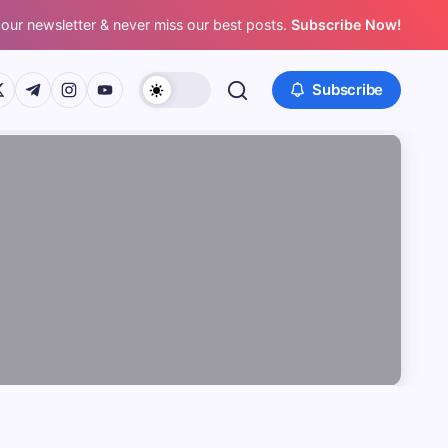
 our newsletter & never miss our best posts.
Subscribe Now!
/www.facebook.com/
ps://twitter.com/
https://t.me/
https://www.instagram.com/
https://youtube.com/
Subscribe