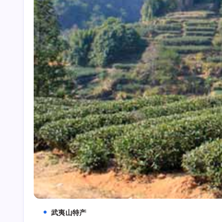
武夷山特产