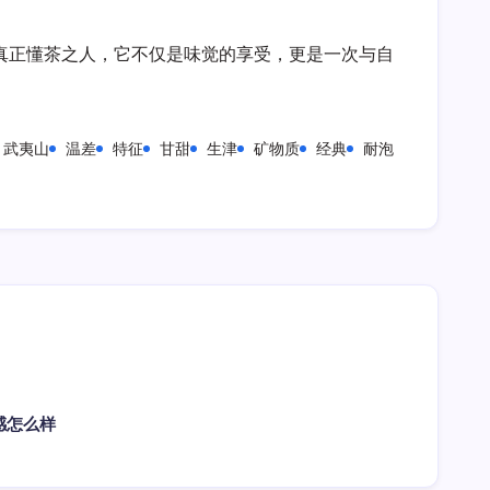
真正懂茶之人，它不仅是味觉的享受，更是一次与自
武夷山
温差
特征
甘甜
生津
矿物质
经典
耐泡
感怎么样