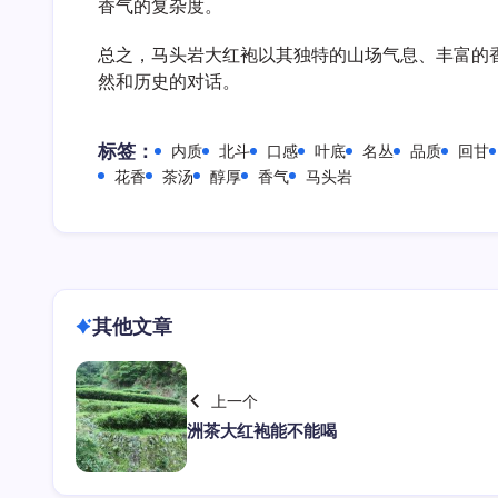
香气的复杂度。
总之，马头岩大红袍以其独特的山场气息、丰富的
然和历史的对话。
标签：
内质
北斗
口感
叶底
名丛
品质
回甘
花香
茶汤
醇厚
香气
马头岩
其他文章
上一个
洲茶大红袍能不能喝