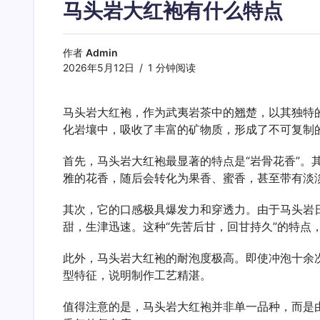
马头岩大红袍有什么特点
作者
Admin
2026年5月12日
1 分钟阅读
马头岩大红袍，作为武夷岩茶中的翘楚，以其独特
化岩壤中，吸收了丰富的矿物质，形成了不可复制
首先，马头岩大红袍最显著的特点是“岩骨花香”
雅的花香，随后会转化为果香、蜜香，甚至带有淡
其次，它的口感极具爆发力和穿透力。由于马头岩
甜，生津迅速。这种“先苦后甘，回甘持久”的特点
此外，马头岩大红袍的耐泡度极高。即使冲泡十余
型特征，说明制作工艺精湛。
值得注意的是，马头岩大红袍并非单一品种，而是