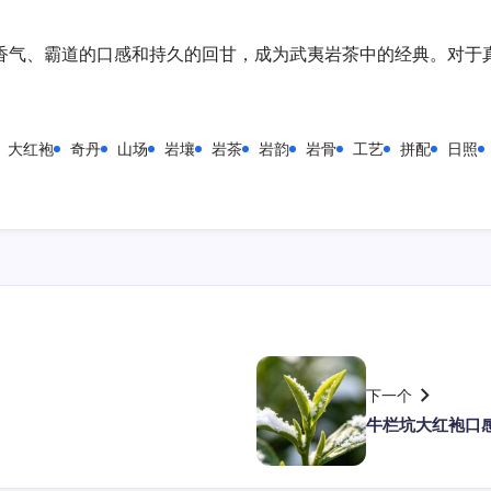
香气、霸道的口感和持久的回甘，成为武夷岩茶中的经典。对于
大红袍
奇丹
山场
岩壤
岩茶
岩韵
岩骨
工艺
拼配
日照
下一个
牛栏坑大红袍口